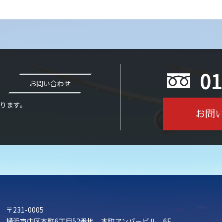
01
お問い合わせ
ります。
お問
〒231-0005
横浜市中区本町6丁目52番地 本町アンバービル 6F