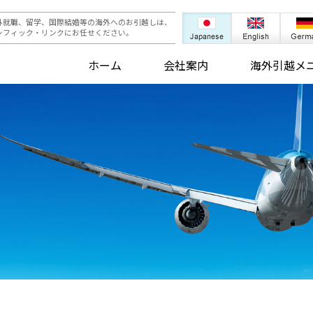
外就職、留学、国際結婚等の海外へのお引越しは、
シフィック・リンクにお任せください。
ホーム
会社案内
海外引越メ