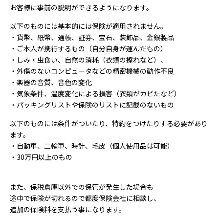
お客様に事前の説明ができるようになります。
以下のものには基本的には保険が適用されません。
・貨幣、紙幣、通帳、証券、宝石、装飾品、金銀製品
・ご本人が携行するもの（自分自身が運んだもの）
・しみ・虫食い、自然の消耗（衣類の擦れなど）、
・外傷のないコンピュータなどの精密機械の動作不良
・楽器の音質、音色の変化
・気象条件、温度変化による損害（衣類がカビたなど）
・パッキングリストや保険のリストに記載のないもの
以下のものには条件がついたり、特約をつけたりする必要があり
ます。
・自動車、二輪車、時計、毛皮（個人使用品は可能）
・30万円以上のもの
また、保税倉庫以外での保管が発生した場合も
途中で保険が切れるので都度保険会社に相談し、
追加の保険料を支払う事になります。