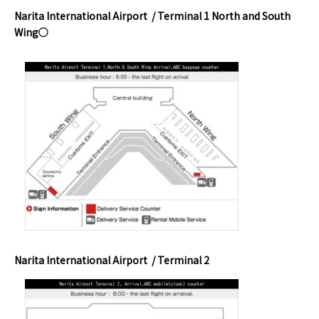
Narita International Airport / Terminal 1 North and South
Wing○
Narita International Airport / Terminal 2