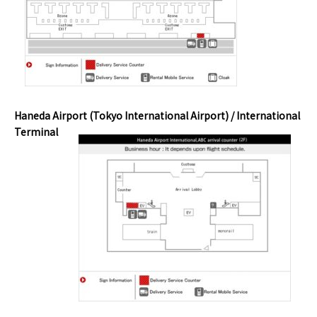
Haneda Airport (Tokyo International Airport) / International
Terminal