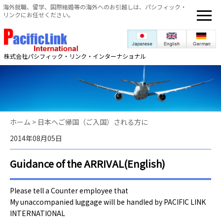
海外就職、留学、国際結婚等の海外へのお引越しは、パシフィック・
リンクにお任せください。
株式会社パシフィック・リンク・インターナショナル
ホーム
>
日本へご帰国（ご入国）される方に
2014年08月05日
Guidance of the ARRIVAL(English)
Please tell a Counter employee that
My unaccompanied luggage will be handled by PACIFIC LINK
INTERNATIONAL