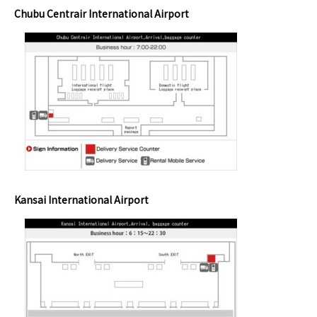
Chubu Centrair International Airport
Kansai International Airport