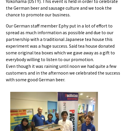
Yokohama (DSTY). This event is held in order to celebrate
the German beer and sausage culture and we took the
chance to promote our business.
Our German staff member Ephy put in a lot of effort to
spread as much information as possible and due to our
partnership with a traditional Japanese tea house this
experiment was a huge success. Said tea house donated
some original tea boxes which we gave away as a gift to
everybody willing to listen to our promotion.
Even though it was raining until noon we had quite a few
customers and in the afternoon we celebrated the success
with some good German beer.